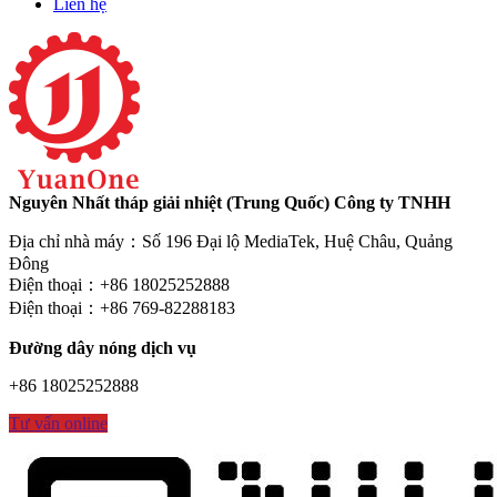
Liên hệ
Nguyên Nhất tháp giải nhiệt (Trung Quốc) Công ty TNHH
Địa chỉ nhà máy：Số 196 Đại lộ MediaTek, Huệ Châu, Quảng
Đông
Điện thoại：+86 18025252888
Điện thoại：+86 769-82288183
Đường dây nóng dịch vụ
+86 18025252888
Tư vấn online